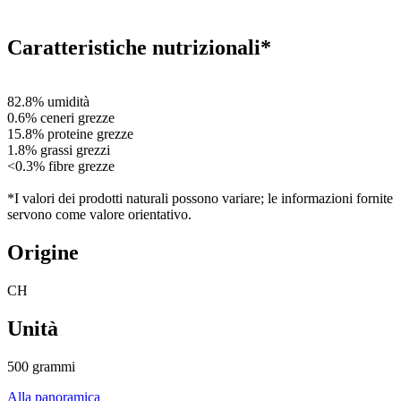
Caratteristiche nutrizionali*
82.8% umidità
0.6% ceneri grezze
15.8% proteine grezze
1.8% grassi grezzi
<0.3% fibre grezze
*I valori dei prodotti naturali possono variare; le informazioni fornite
servono come valore orientativo.
Origine
CH
Unità
500 grammi
Alla panoramica