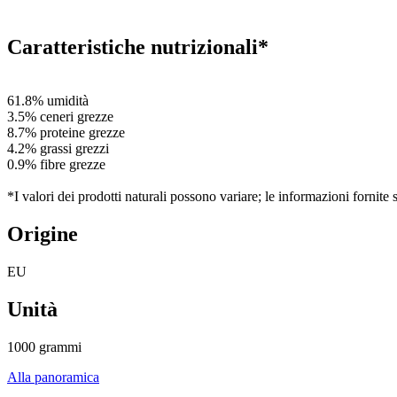
Caratteristiche nutrizionali*
61.8% umidità
3.5% ceneri grezze
8.7% proteine grezze
4.2% grassi grezzi
0.9% fibre grezze
*I valori dei prodotti naturali possono variare; le informazioni fornite
Origine
EU
Unità
1000 grammi
Alla panoramica