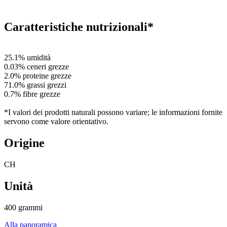
Caratteristiche nutrizionali*
25.1% umidità
0.03% ceneri grezze
2.0% proteine grezze
71.0% grassi grezzi
0.7% fibre grezze
*I valori dei prodotti naturali possono variare; le informazioni fornite
servono come valore orientativo.
Origine
CH
Unità
400 grammi
Alla panoramica