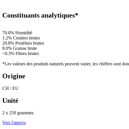
Constituants analytiques*
70.0% Humidité
1.2% Cendres brutes
20.8% Protéines brutes
8.0% Graisse brute
<0.3% Fibres brutes
*Les valeurs des produits naturels peuvent varier, les chiffres sont donn
Origine
CH / EU
Unité
2 x 250 grammes
Vers l'aperçu