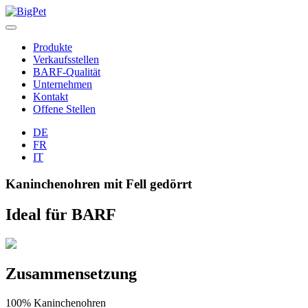
Zum
Inhalt
springen
Produkte
Verkaufsstellen
BARF-Qualität
Unternehmen
Kontakt
Offene Stellen
DE
FR
IT
Kaninchenohren mit Fell gedörrt
Ideal für BARF
Zusammensetzung
100% Kaninchenohren