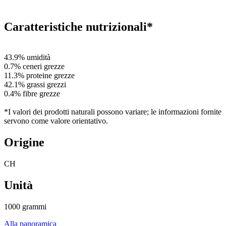
Caratteristiche nutrizionali*
43.9% umidità
0.7% ceneri grezze
11.3% proteine grezze
42.1% grassi grezzi
0.4% fibre grezze
*I valori dei prodotti naturali possono variare; le informazioni fornite
servono come valore orientativo.
Origine
CH
Unità
1000 grammi
Alla panoramica